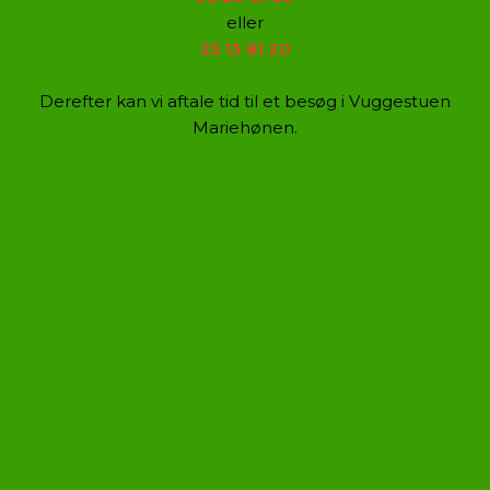
eller
25 13 81 20
Derefter kan vi aftale tid til et besøg i Vuggestuen
Mariehønen.​