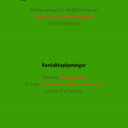
Møllevænget 5, 9490 Pandrup
Klik her for rutevejledning
CVR: 34983690
Kontaktoplysninger
Telefon:
98 20 81 80
E-mail:
mariehoenen@nordfiber.dk
Indhent et tilbud.